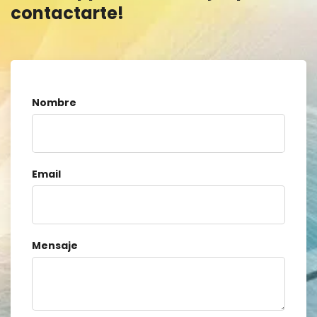
contactarte!
Nombre
Email
Mensaje